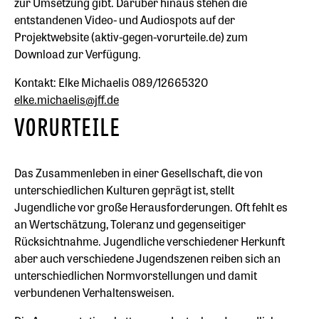
zur Umsetzung gibt. Darüber hinaus stehen die
entstandenen Video- und Audiospots auf der
Projektwebsite (aktiv-gegen-vorurteile.de) zum
Download zur Verfügung.
Kontakt: Elke Michaelis 089/12665320
elke.michaelis@jff.de
VORURTEILE
Das Zusammenleben in einer Gesellschaft, die von
unterschiedlichen Kulturen geprägt ist, stellt
Jugendliche vor große Herausforderungen. Oft fehlt es
an Wertschätzung, Toleranz und gegenseitiger
Rücksichtnahme. Jugendliche verschiedener Herkunft
aber auch verschiedene Jugendszenen reiben sich an
unterschiedlichen Normvorstellungen und damit
verbundenen Verhaltensweisen.