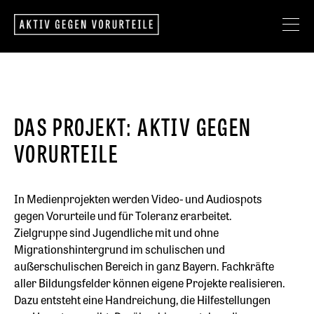
Kampagnen
DAS PROJEKT: AKTIV GEGEN
Mitmachen
VORURTEILE
Arbeitshilfen
In Medienprojekten werden Video- und Audiospots
gegen Vorurteile und für Toleranz erarbeitet.
Projektpartner
Zielgruppe sind Jugendliche mit und ohne
Migrationshintergrund im schulischen und
außerschulischen Bereich in ganz Bayern. Fachkräfte
Jugendtagungen
aller Bildungsfelder können eigene Projekte realisieren.
Dazu entsteht eine Handreichung, die Hilfestellungen
Präventionsprojekte